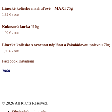
Linecké koliesko marhuľové – MAXI 75g
1,89
€
s DPH
Kokosová kocka 110g
1,99
€
s DPH
Linecké koliesko s ovocnou náplňou a čokoládovou polevou 70g
1,89
€
s DPH
Facebook
Instagram
© 2026 All Rights Reserved.
Obchodné podmienky