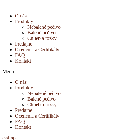
Preskočiť
na
O nás
obsah
Produkty
Nebalené pečivo
Balené pečivo
Chlieb a rožky
Predajne
Ocenenia a Certifikáty
FAQ
Kontakt
Menu
O nás
Produkty
Nebalené pečivo
Balené pečivo
Chlieb a rožky
Predajne
Ocenenia a Certifikáty
FAQ
Kontakt
e-shop