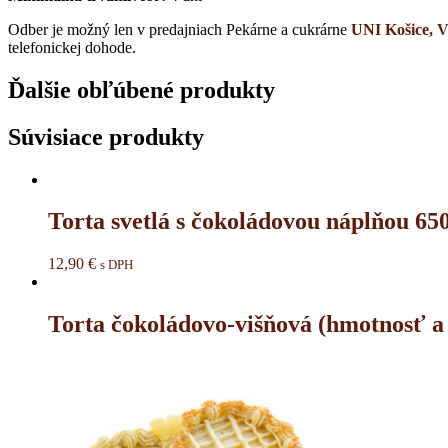
Odber je možný len v predajniach Pekárne a cukrárne
UNI Košice, Va
telefonickej dohode.
Ďalšie obľúbené produkty
Súvisiace produkty
Torta svetlá s čokoládovou náplňou 65
12,90
€
s DPH
Torta čokoládovo-višňová (hmotnosť a