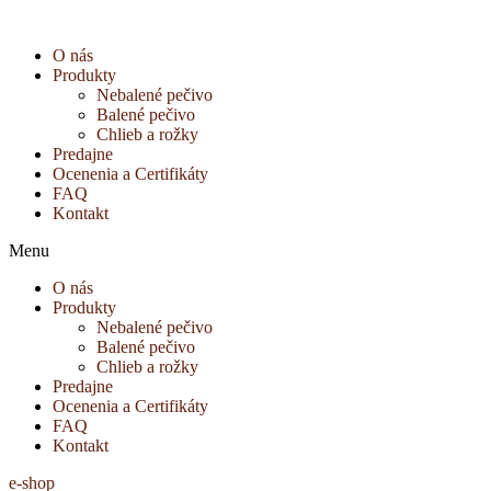
Preskočiť
na
O nás
obsah
Produkty
Nebalené pečivo
Balené pečivo
Chlieb a rožky
Predajne
Ocenenia a Certifikáty
FAQ
Kontakt
Menu
O nás
Produkty
Nebalené pečivo
Balené pečivo
Chlieb a rožky
Predajne
Ocenenia a Certifikáty
FAQ
Kontakt
e-shop