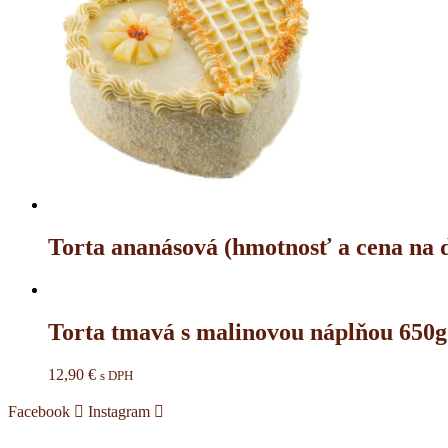
Torta ananásová (hmotnosť a cena na 
Torta tmavá s malinovou náplňou 650g
12,90
€
s DPH
Facebook
Instagram